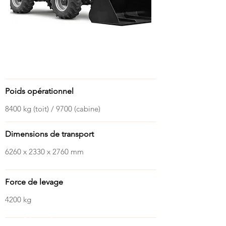
Caractéristiques
Poids opérationnel
8400 kg (toit) / 9700 (cabine)
Dimensions de transport
6260 x 2330 x 2760 mm
Force de levage
4200 kg