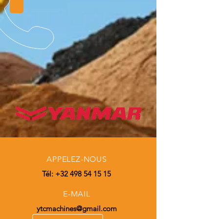
APPELEZ-NOUS
Tél:
+32 498 54 15 15
E-MAIL
ytcmachines@gmail.com