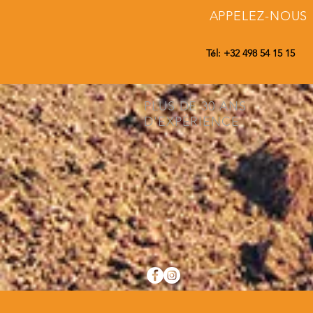
APPELEZ-NOUS
Tél: +32 498 54 15 15
PLUS DE 30 ANS
D'EXPÉRIENCE