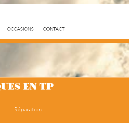
OCCASIONS
CONTACT
UES EN TP
Réparation