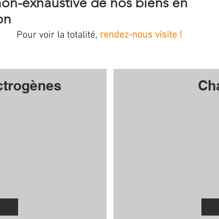
non-exhaustive de nos biens en
on
Pour voir la totalité,
rendez-nous visite !
ctrogènes
Ch