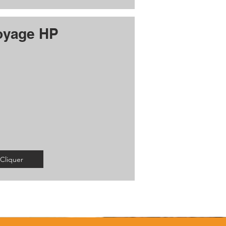
oyage HP
Cliquer