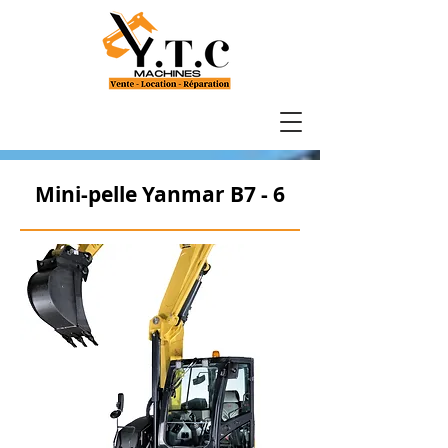
Mini-pelle Yanmar B7 - 6