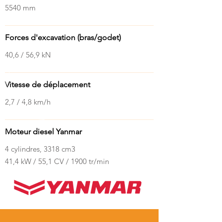
5540 mm
Forces d'excavation (bras/godet)
40,6 / 56,9 kN
Vitesse de déplacement
2,7 / 4,8 km/h
Moteur diesel Yanmar
4 cylindres, 3318 cm3
41,4 kW / 55,1 CV / 1900
tr/min