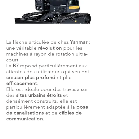
Description
La flèche articulée de chez
Yanmar
:
une véritable
révolution
pour les
machines à rayon de rotation ultra-
court.
La
B7
répond particulièrement aux
attentes des utilisateurs qui veulent
creuser plus profond
et plus
efficacement
.
Elle est idéale pour des travaux sur
des
sites urbains étroits
et
densément construits. elle est
particulièrement adaptée à la
pose
de canalisations
et de
câbles de
communication
.
Caractéristiques