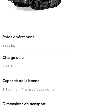
Caractéristiques
Poids opérationnel
2865 kg
Charge utile
2500 kg
Capacité de la benne
1,13 / 1,5 m³ [arasé / avec dôme]
Dimensions de transport