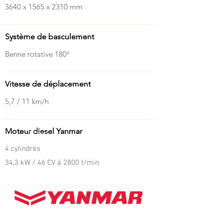
3640 x 1565 x 2310 mm
Système de basculement
Benne rotative 180°
Vitesse de déplacement
5,7 / 11 km/h
Moteur diesel Yanmar
4 cylindres
34,3 kW / 46 CV à 2800 t/min