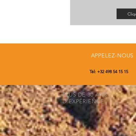
Cliq
APPELEZ-NOUS
Tél: +32 498 54 15 15
PLUS DE 30 ANS
D'EXPÉRIENCE