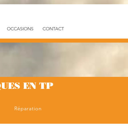
OCCASIONS
CONTACT
UES EN TP
Réparation