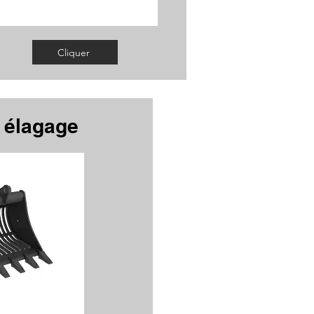
Cliquer
t élagage