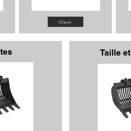
Cliquer
tes
Taille e