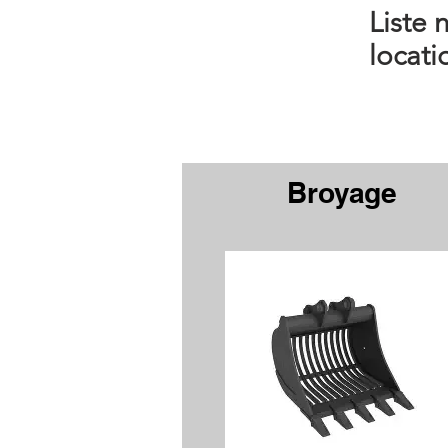
Liste 
locati
Broyage