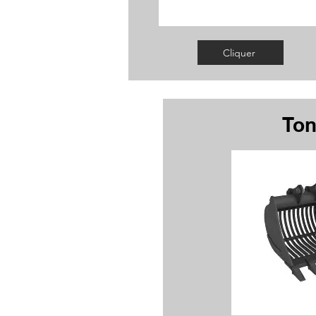
Cliquer
Ton