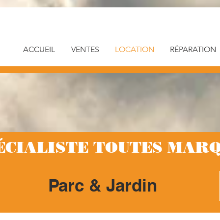
ACCUEIL
VENTES
LOCATION
RÉPARATION
ÉCIALISTE TOUTES MARQ
Parc & Jardin