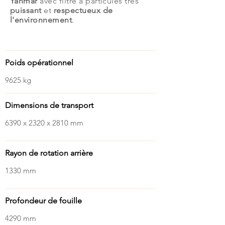
Yanmar
avec filtre à particules très
puissant
et
respectueux de
l'environnement
.
Caractéristiques
Poids opérationnel
9625 kg
Dimensions de transport
6390 x 2320 x 2810 mm
Rayon de rotation arrière
1330 mm
Profondeur de fouille
4290 mm