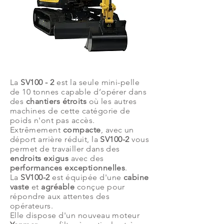
Description
La
SV100 - 2
est la seule mini-pelle
de 10 tonnes capable d’opérer dans
des
chantiers étroits
où les autres
machines de cette catégorie de
poids n'ont pas accès.
Extrêmement
compacte
, avec un
déport arrière réduit, la
SV100-2
vous
permet de travailler dans des
endroits exigus
avec des
performances exceptionnelles
.
La
SV100-2
est équipée d'une
cabine
vaste
et
agréable
conçue pour
répondre aux attentes des
opérateurs.
Elle dispose d'un nouveau moteur