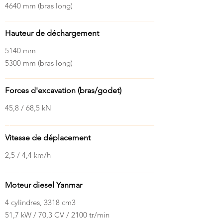
4640 mm (bras long)
Hauteur de déchargement
5140 mm
5300 mm (bras long)
Forces d'excavation (bras/godet)
45,8 / 68,5 kN
Vitesse de déplacement
2,5 / 4,4 km/h
Moteur diesel Yanmar
4 cylindres, 3318 cm3
51,7 kW / 70,3 CV / 2100 tr/min