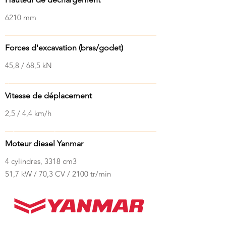
6210 mm
Forces d'excavation (bras/godet)
45,8 / 68,5 kN
Vitesse de déplacement
2,5 / 4,4 km/h
Moteur diesel Yanmar
4 cylindres, 3318 cm3
51,7 kW / 70,3 CV / 2100 tr/min