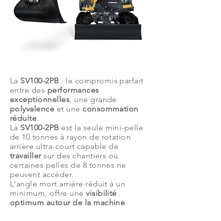
Description
La
SV100-2PB
: le compromis parfait
entre des
performances
exceptionnelles
, une grande
polyvalence
et une
consommation
réduite
.
La
SV100-2PB
est la seule mini-pelle
de 10 tonnes à rayon de rotation
arrière ultra-court capable de
travailler
sur des chantiers où
certaines pelles de 8 tonnes ne
peuvent accéder.
L'angle mort arrière réduit à un
minimum, offre une
visibilité
optimum autour de la machine
.
Caractéristiques