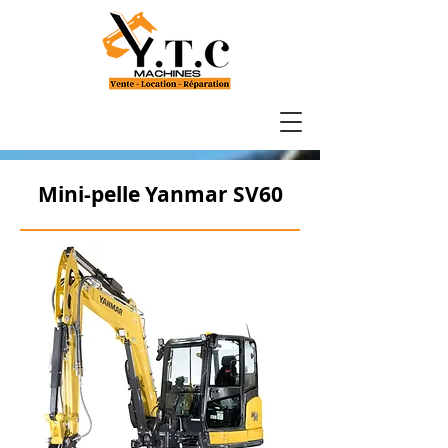
Mini-pelle Yanmar SV60