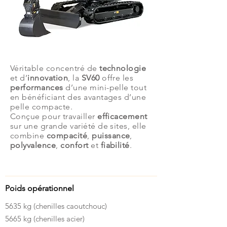
Description
Véritable concentré de
technologie
et d’
innovation
, la
SV60
offre les
performances
d’une mini-pelle tout
en bénéficiant des avantages d’une
pelle compacte.
Conçue pour travailler
efficacement
sur une grande variété de sites, elle
combine
compacité
,
puissance
,
polyvalence
,
confort
et
fiabilité
.
Caractéristiques
Poids opérationnel
5635 kg (chenilles caoutchouc)
5665 kg (chenilles acier)